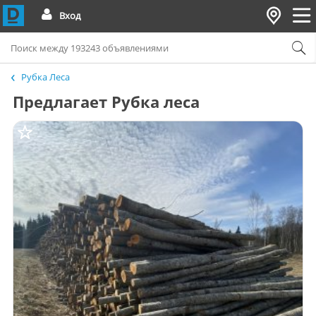
Вход
Рубка Леса
Предлагает Рубка леса