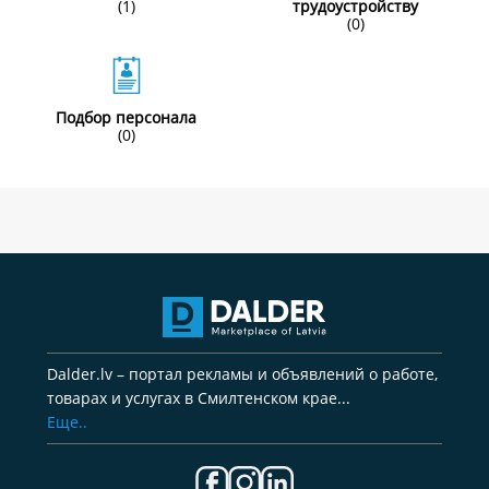
(1)
трудоустройству
(0)
Подбор персонала
(0)
Dalder.lv – портал рекламы и объявлений о работе,
товарах и услугах в Смилтенском крае...
Еще..